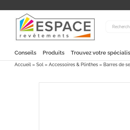
Recherche
de
produits
Conseils
Produits
Trouvez votre spéciali
Accueil
»
Sol
»
Accessoires & Plinthes
»
Barres de se