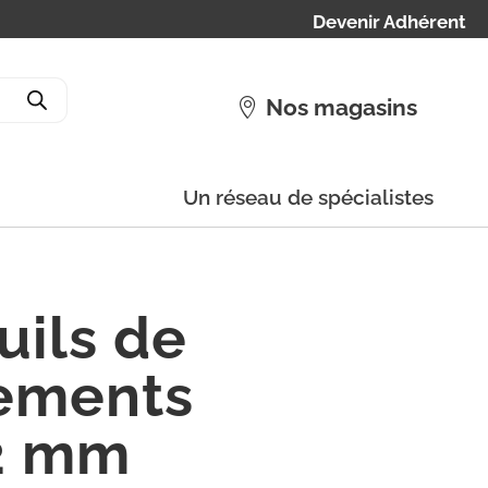
Devenir Adhérent
Nos magasins
Un réseau de spécialistes
uils de
ements
2 mm