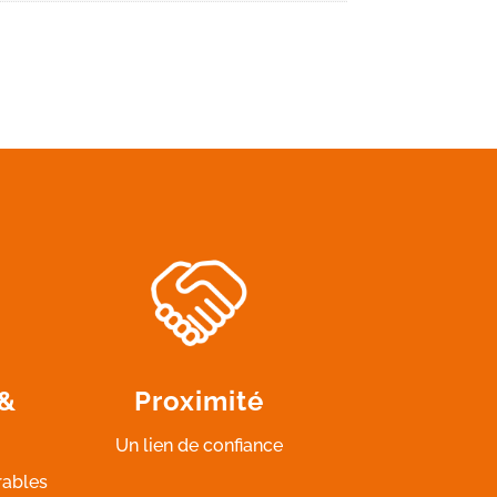
 &
Proximité
Un lien de confiance
rables