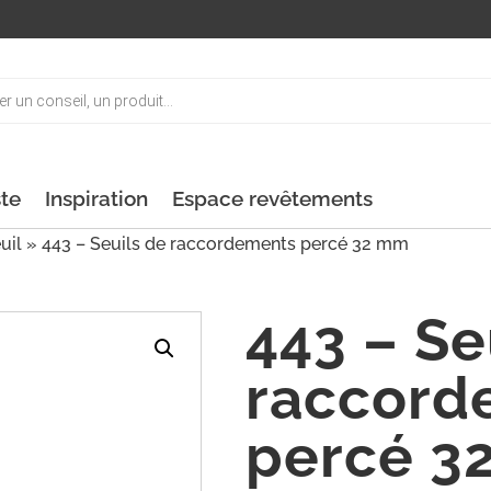
ste
Inspiration
Espace revêtements
uil
» 443 – Seuils de raccordements percé 32 mm
443 – Se
raccord
percé 3