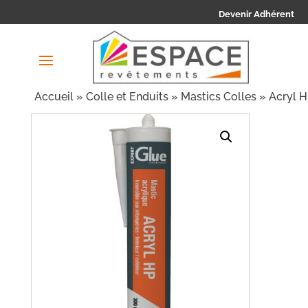
Devenir Adhérent
Accueil
»
Colle et Enduits
»
Mastics Colles
» Acryl 