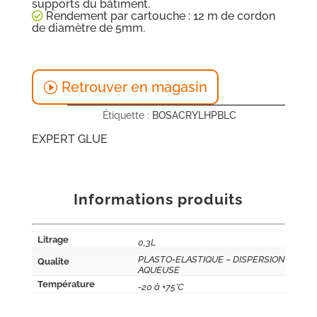
supports du bâtiment.
Rendement par cartouche : 12 m de cordon
de diamètre de 5mm.
Retrouver en magasin
Étiquette :
BOSACRYLHPBLC
EXPERT GLUE
Informations produits
Litrage
0,3L
PLASTO-ELASTIQUE – DISPERSION
Qualite
AQUEUSE
Température
-20 à +75°C