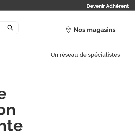
Devenir Adhérent
Nos magasins
Un réseau de spécialistes
e
on
nte