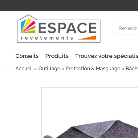
Recherche
de
produits
Conseils
Produits
Trouvez votre spéciali
Accueil
»
Outillage
»
Protection & Masquage
» Bâche