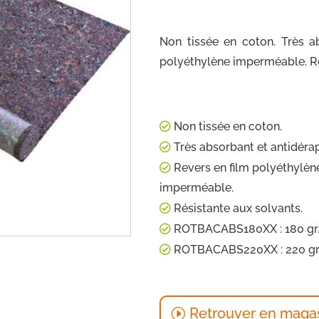
Non tissée en coton. Très a
polyéthylène imperméable. Ré
Non tissée en coton.
Très absorbant et antidéra
Revers en film polyéthylèn
imperméable.
Résistante aux solvants.
ROTBACABS180XX : 180 g
ROTBACABS220XX : 220 g
Retrouver en maga