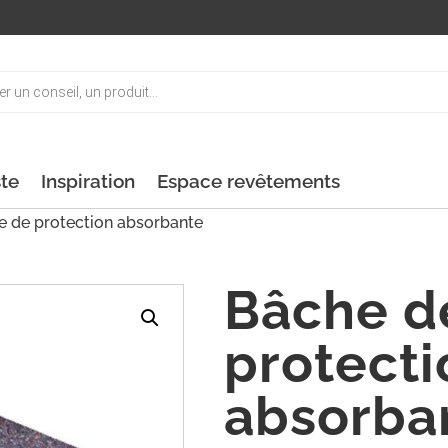
ste
Inspiration
Espace revêtements
 de protection absorbante
Bâche d
protecti
absorba