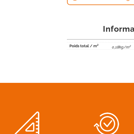
Informa
Poids total / m²
0,18kg/m²