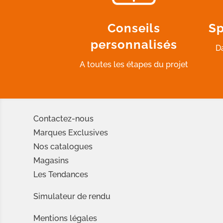
Conseils
Sp
personnalisés
D
A toutes les étapes du projet
Contactez-nous
Marques Exclusives
Nos catalogues
Magasins
Les Tendances
Simulateur de rendu
Mentions légales