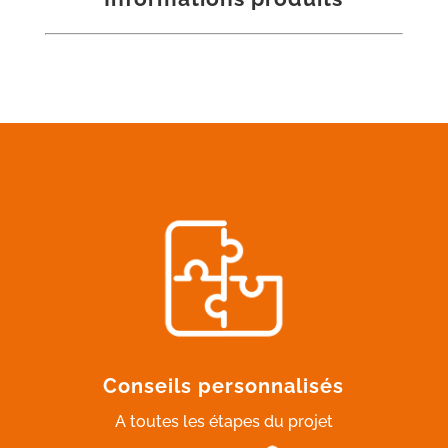
Conseils personnalisés
A toutes les étapes du projet