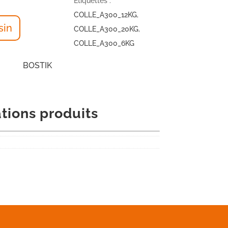
Étiquettes :
COLLE_A300_12KG
,
sin
COLLE_A300_20KG
,
COLLE_A300_6KG
BOSTIK
tions produits