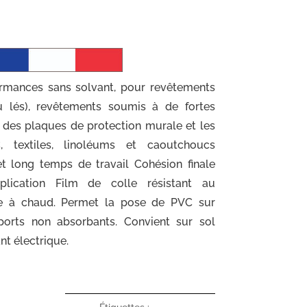
ormances sans solvant, pour revêtements
 lés), revêtements soumis à de fortes
e des plaques de protection murale et les
 textiles, linoléums et caoutchoucs
et long temps de travail Cohésion finale
plication Film de colle résistant au
le à chaud. Permet la pose de PVC sur
ports non absorbants. Convient sur sol
nt électrique.