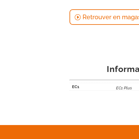
Retrouver en maga
Informa
EC1
EC1 Plus