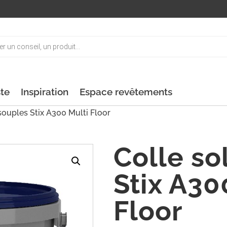
ste
Inspiration
Espace revêtements
souples Stix A300 Multi Floor
Colle so
Stix A30
Floor