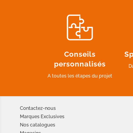
Conseils
Sp
personnalisés
D
A toutes les étapes du projet
Contactez-nous
Marques Exclusives
Nos catalogues