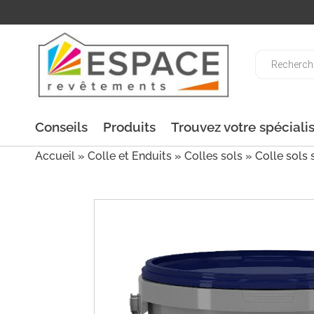
Recherche
de
produits
Conseils
Produits
Trouvez votre spéciali
Accueil
»
Colle et Enduits
»
Colles sols
» Colle sols 