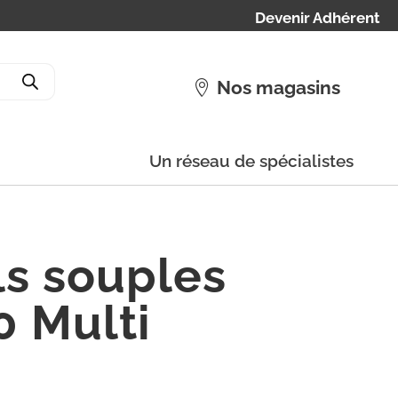
Devenir Adhérent
Nos magasins
Un réseau de spécialistes
ls souples
0 Multi