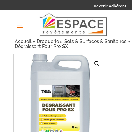
Devenir Adhérent
Accueil
»
Droguerie
»
Sols & Surfaces & Sanitaires
»
Dégraissant Four Pro SX