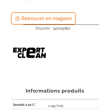
Retrouver en magasin
Étiquette :
347055897
Informations produits
Densité à 20°C ˜
1.14g/cm3