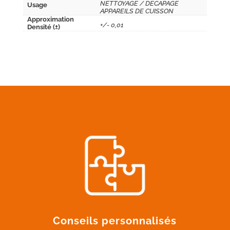
NETTOYAGE / DECAPAGE
Usage
APPAREILS DE CUISSON
Approximation
+/- 0,01
Densité (±)
Conseils personnalisés