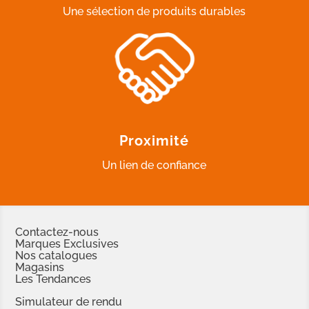
Une sélection de produits durables
Proximité
Un lien de confiance
Contactez-nous
Marques Exclusives
Nos catalogues
Magasins
Les Tendances
Simulateur de rendu