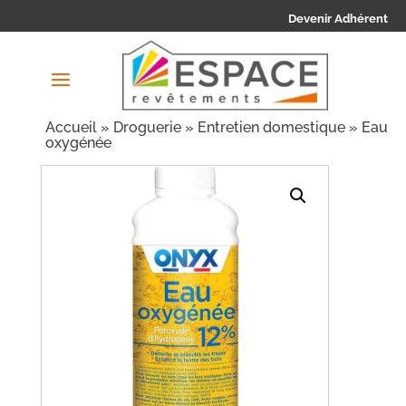
Devenir Adhérent
Accueil
»
Droguerie
»
Entretien domestique
» Eau
oxygénée