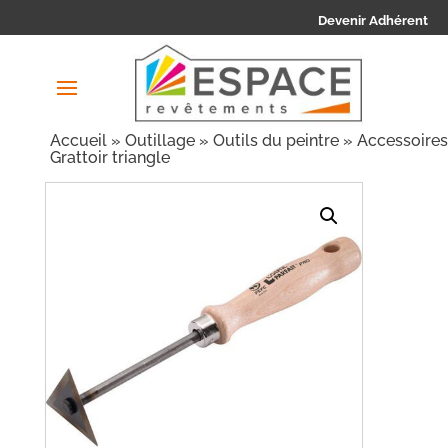
Devenir Adhérent
Accueil
»
Outillage
»
Outils du peintre
»
Accessoires
Grattoir triangle