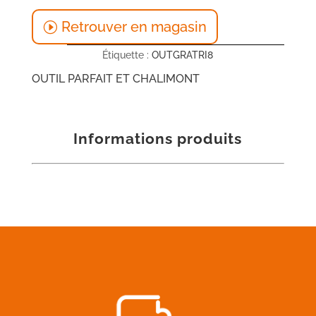
Retrouver en magasin
Étiquette :
OUTGRATRI8
OUTIL PARFAIT ET CHALIMONT
Informations produits