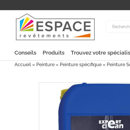
Recherche
de
produits
Conseils
Produits
Trouvez votre spéciali
Accueil
»
Peinture
»
Peinture spécifique
»
Peinture S