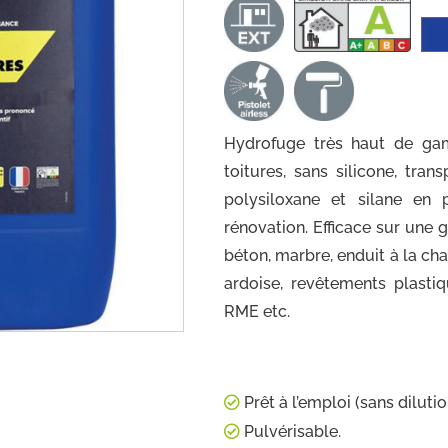
Hydrofuge très haut de ga
toitures, sans silicone, tra
polysiloxane et silane en 
rénovation. Efficace sur une g
béton, marbre, enduit à la cha
ardoise, revêtements plasti
RME etc.
Prêt à l’emploi (sans dilutio
Pulvérisable.