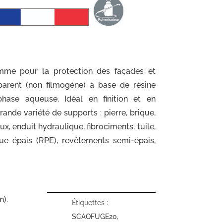
mme pour la protection des façades et
nsparent (non filmogène) à base de résine
phase aqueuse. Idéal en finition et en
rande variété de supports : pierre, brique,
ux, enduit hydraulique, fibrociments, tuile,
que épais (RPE), revêtements semi-épais,
n).
Étiquettes :
SCAOFUGE20
,