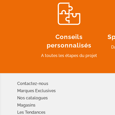
Conseils
Sp
personnalisés
D
A toutes les étapes du projet
Contactez-nous
Marques Exclusives
Nos catalogues
Magasins
Les Tendances