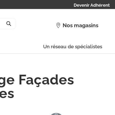
Devenir Adhérent
Nos magasins
Un réseau de spécialistes
ge Façades
res