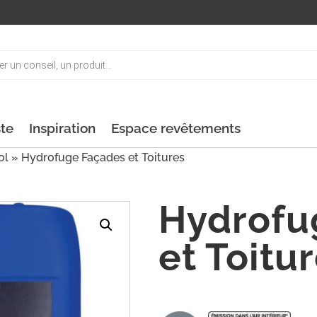
ste
Inspiration
Espace revêtements
ol
» Hydrofuge Façades et Toitures
Hydrofu
et Toitu