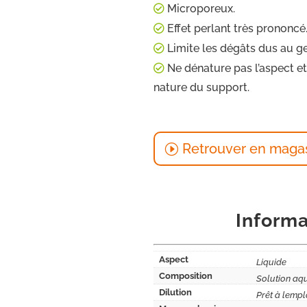
Microporeux.
Effet perlant très prononcé
Limite les dégâts dus au ge
Ne dénature pas l’aspect et
nature du support.
Retrouver en maga
Informa
Aspect
Liquide
Composition
Solution aq
Dilution
Prêt à lempl