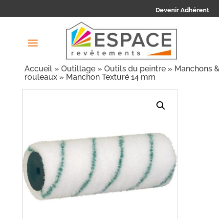
Devenir Adhérent
Accueil
»
Outillage
»
Outils du peintre
»
Manchons 
rouleaux
» Manchon Texturé 14 mm