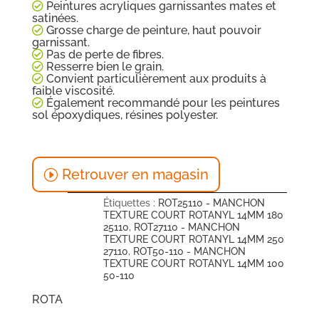
Peintures acryliques garnissantes mates et
satinées.
Grosse charge de peinture, haut pouvoir
garnissant.
Pas de perte de fibres.
Resserre bien le grain.
Convient particulièrement aux produits à
faible viscosité.
Également recommandé pour les peintures
sol époxydiques, résines polyester.
Retrouver en magasin
Étiquettes :
ROT25110 - MANCHON
TEXTURE COURT ROTANYL 14MM 180
25110
,
ROT27110 - MANCHON
TEXTURE COURT ROTANYL 14MM 250
27110
,
ROT50-110 - MANCHON
TEXTURE COURT ROTANYL 14MM 100
50-110
ROTA