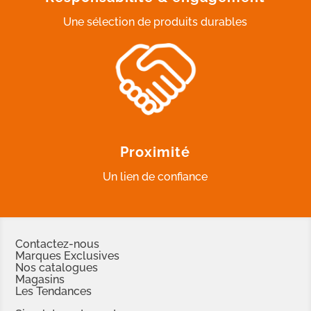
Une sélection de produits durables
Proximité
Un lien de confiance
Contactez-nous
Marques Exclusives
Nos catalogues
Magasins
Les Tendances