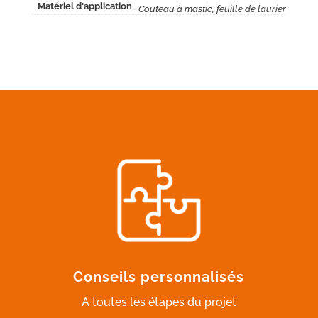
Matériel d'application
Couteau à mastic, feuille de laurier
Conseils personnalisés
A toutes les étapes du projet