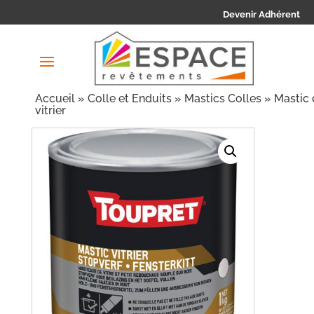
Devenir Adhérent
Accueil
»
Colle et Enduits
»
Mastics Colles
» Mastic 
vitrier