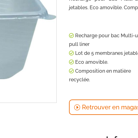
jetables. Eco amovible. Compo
Recharge pour bac Multi-
pull liner
Lot de 5 membranes jetabl
Eco amovible.
Composition en matière
recyclée.
Retrouver en maga