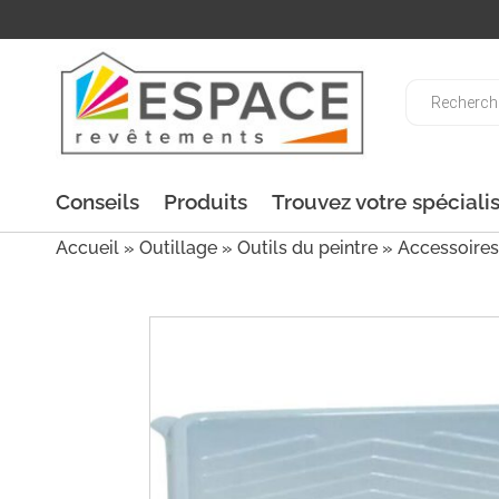
Recherche
de
produits
Conseils
Produits
Trouvez votre spéciali
Accueil
»
Outillage
»
Outils du peintre
»
Accessoires