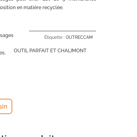
sition en matière recyclée.
usages
Étiquette :
OUTRECCAM
OUTIL PARFAIT ET CHALIMONT
es.
sin