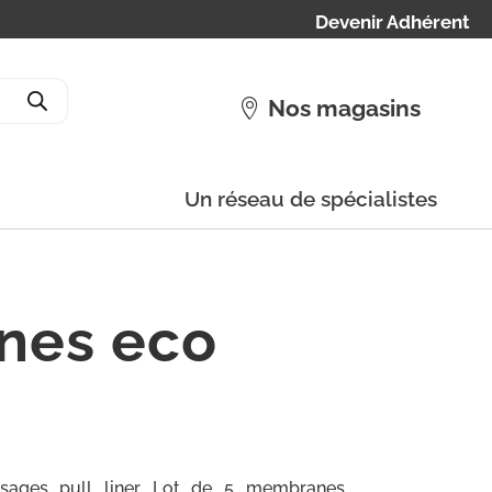
Devenir Adhérent
Nos magasins
Un réseau de spécialistes
nes eco
sages pull liner Lot de 5 membranes