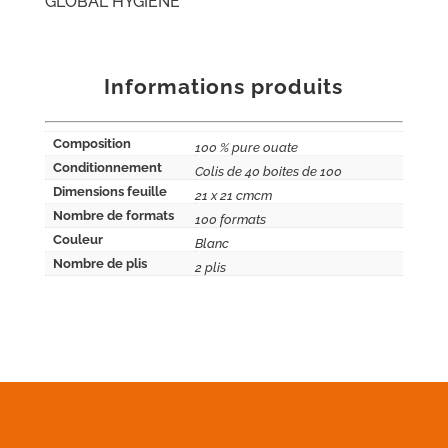
GLOBAL HYGIENE
Informations produits
Composition
100 % pure ouate
Conditionnement
Colis de 40 boites de 100
Dimensions feuille
21 x 21 cmcm
Nombre de formats
100 formats
Couleur
Blanc
Nombre de plis
2 plis