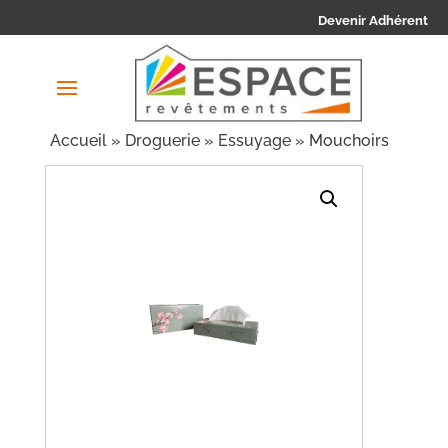
Devenir Adhérent
Accueil
»
Droguerie
»
Essuyage
» Mouchoirs