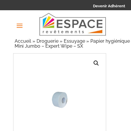
Devenir Adhérent
Accueil
»
Droguerie
»
Essuyage
» Papier hygiénique
Mini Jumbo – Expert Wipe – SX