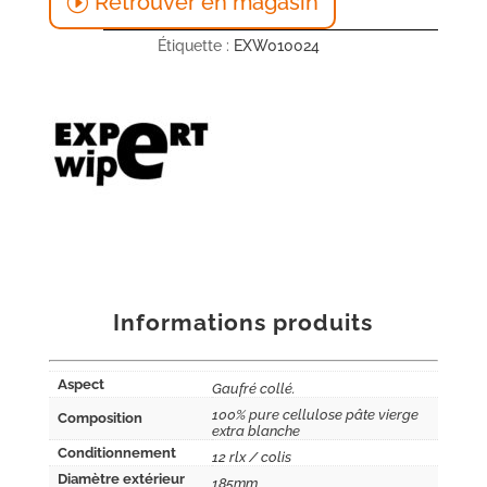
Retrouver en magasin
Étiquette :
EXW010024
Informations produits
Aspect
Gaufré collé.
100% pure cellulose pâte vierge
Composition
extra blanche
Conditionnement
12 rlx / colis
Diamètre extérieur
185mm