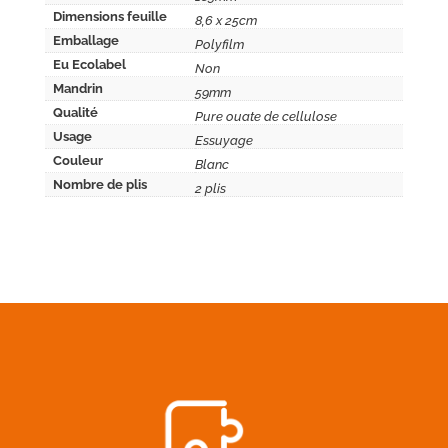
Dimensions feuille
8,6 x 25cm
Emballage
Polyfilm
Eu Ecolabel
Non
Mandrin
59mm
Qualité
Pure ouate de cellulose
Usage
Essuyage
Couleur
Blanc
Nombre de plis
2 plis