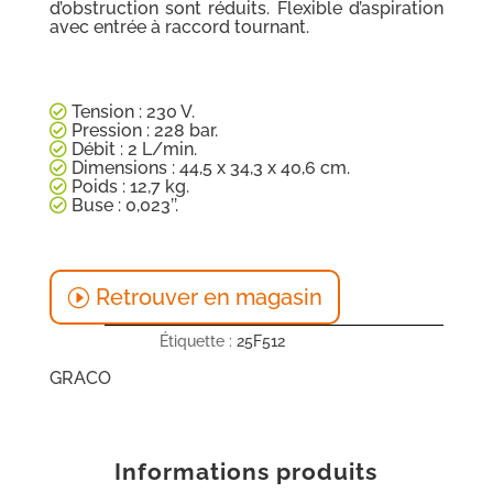
d’obstruction sont réduits. Flexible d’aspiration
avec entrée à raccord tournant.
Tension : 230 V.
Pression : 228 bar.
Débit : 2 L/min.
Dimensions : 44,5 x 34,3 x 40,6 cm.
Poids : 12,7 kg.
Buse : 0,023’’.
Retrouver en magasin
Étiquette :
25F512
GRACO
Informations produits