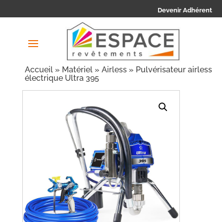
Devenir Adhérent
Accueil
»
Matériel
»
Airless
» Pulvérisateur airless
électrique Ultra 395