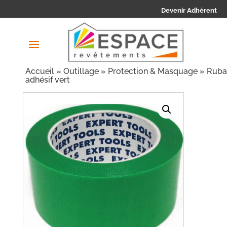
Devenir Adhérent
Accueil
»
Outillage
»
Protection & Masquage
» Ruba
adhésif vert