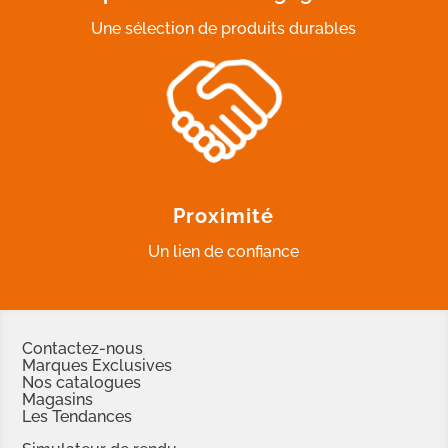
Une sélection de produits durables
Proximité
Un lien de confiance
Contactez-nous
Marques Exclusives
Nos catalogues
Magasins
Les Tendances