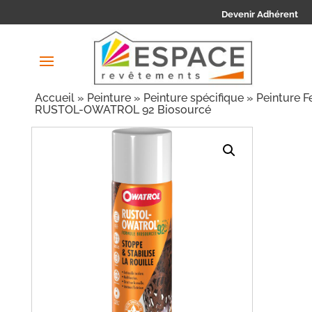
Devenir Adhérent
Accueil
»
Peinture
»
Peinture spécifique
»
Peinture F
RUSTOL-OWATROL 92 Biosourcé