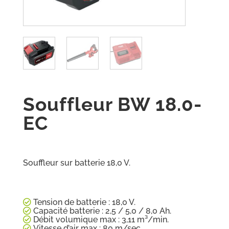
Souffleur BW 18.0-
EC
Souffleur sur batterie 18,0 V.
Tension de batterie : 18,0 V.
Capacité batterie : 2,5 / 5,0 / 8,0 Ah.
Débit volumique max : 3,11 m³/min.
Vitesse d’air max : 80 m/sec.