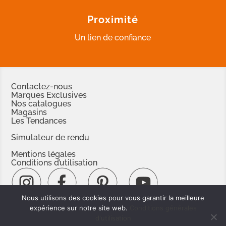
Proximité
Un lien de confiance
Contactez-nous
Marques Exclusives
Nos catalogues
Magasins
Les Tendances
Simulateur de rendu
Mentions légales
Conditions d’utilisation
Nous utilisons des cookies pour vous garantir la meilleure
#espacerevetements
expérience sur notre site web.
Conditions générales
d'utilisation
www.espacedoc.fr