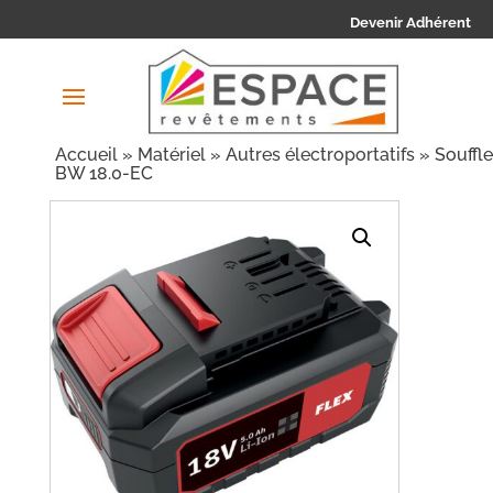
Devenir Adhérent
Accueil
»
Matériel
»
Autres électroportatifs
» Souffl
BW 18.0-EC