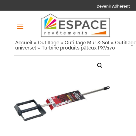
Devenir Adhérent
Accueil
»
Outillage
»
Outillage Mur & Sol
»
Outillag
universel
» Turbine produits pâteux PXV170