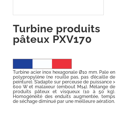
Turbine produits
pâteux PXV170
Turbine acier inox hexagonale Ø10 mm. Pale en
polypropylène (ne rouille pas, pas d’écaille de
peinture). S’adapte sur perceuse de puissance >
600 W et malaxeur (embout M14). Mélange de
produits pâteux et visqueux (10 à 50 kg).
Homogénéité des enduits augmentée, temps
de séchage diminué par une meilleure aération.