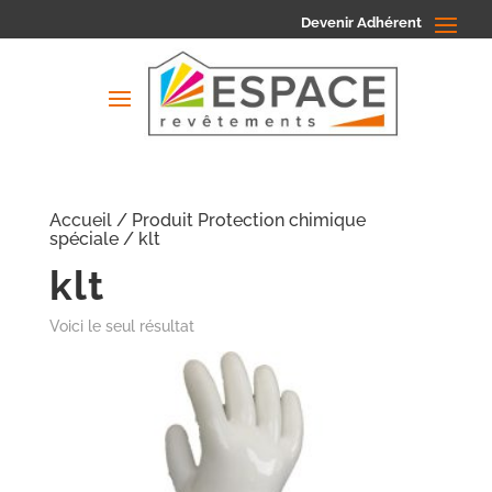
Devenir Adhérent
Accueil
/ Produit Protection chimique
spéciale / klt
klt
Voici le seul résultat