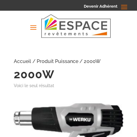
Devenir Adhérent
Accueil
/ Produit Puissance / 2000W
2000W
Voici le seul résultat