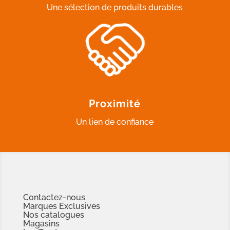
Une sélection de produits durables
Proximité
Un lien de confiance
Contactez-nous
Marques Exclusives
Nos catalogues
Magasins