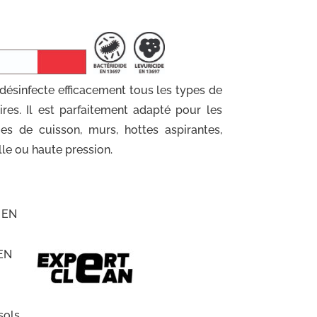
 désinfecte efficacement tous les types de
ires. Il est parfaitement adapté pour les
ues de cuisson, murs, hottes aspirantes,
lle ou haute pression.
e EN
 EN
sols