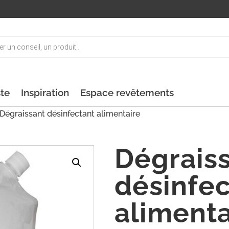
ste
Inspiration
Espace revêtements
Dégraissant désinfectant alimentaire
Dégrais
désinfec
alimenta