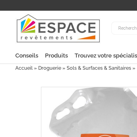
Recherche
de
produits
Conseils
Produits
Trouvez votre spéciali
Accueil
»
Droguerie
»
Sols & Surfaces & Sanitaires
» 