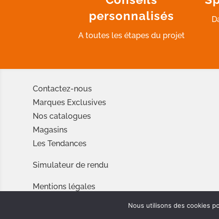
personnalisés
D
A toutes les étapes du projet
Contactez-nous
Marques Exclusives
Nos catalogues
Magasins
Les Tendances
Simulateur de rendu
Mentions légales
Conditions d’utilisation
Nous utilisons des cookies po