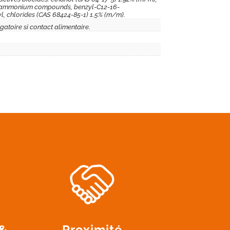
 ammonium compounds, benzyl-C12-16-
l, chlorides (CAS 68424-85-1) 1.5% (m/m).
gatoire si contact alimentaire.
 &
Proximité