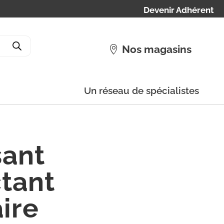
Devenir Adhérent
Nos magasins
Un réseau de spécialistes
sant
tant
ire