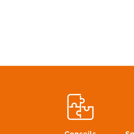
Conseils
Sp