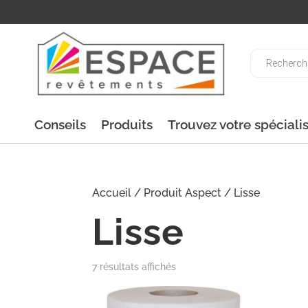
Recherche
de
produits
Conseils
Produits
Trouvez votre spéciali
Accueil
/ Produit Aspect / Lisse
Lisse
7 résultats affichés