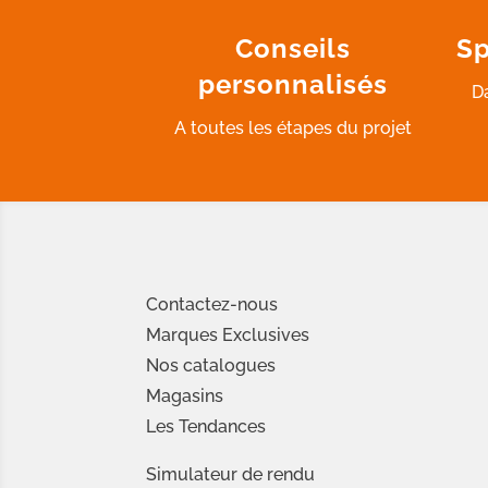
Conseils
Sp
personnalisés
D
A toutes les étapes du projet
Contactez-nous
Marques Exclusives
Nos catalogues
Magasins
Les Tendances
Simulateur de rendu