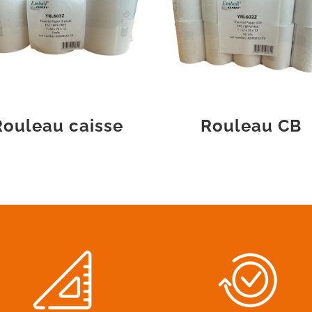
Rouleau caisse
Rouleau CB