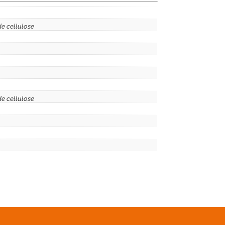
de cellulose
de cellulose