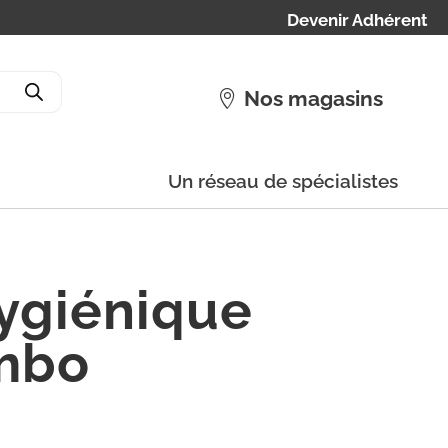
Devenir Adhérent
Nos magasins
Un réseau de spécialistes
hygiénique
mbo