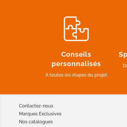
Conseils
Sp
personnalisés
D
A toutes les étapes du projet
Contactez-nous
Marques Exclusives
Nos catalogues