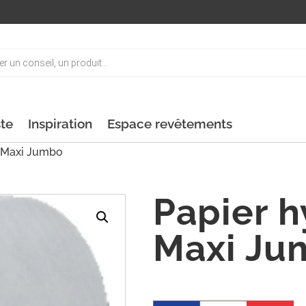
ste
Inspiration
Espace revêtements
e Maxi Jumbo
Papier 
Maxi Ju