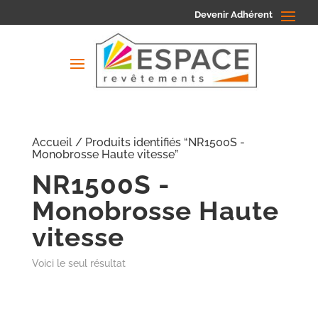
Devenir Adhérent
Accueil
/ Produits identifiés “NR1500S -
Monobrosse Haute vitesse”
NR1500S -
Monobrosse Haute
vitesse
Voici le seul résultat