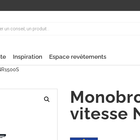
ste
Inspiration
Espace revêtements
 NR1500S
Monobro
vitesse