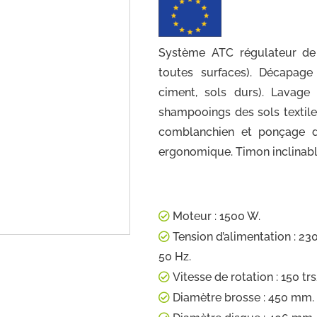
Système ATC régulateur de 
toutes surfaces). Décapage
ciment, sols durs). Lavage
shampooings des sols textile
comblanchien et ponçage d
ergonomique. Timon inclinable 
Moteur : 1500 W.
Tension d’alimentation : 23
50 Hz.
Vitesse de rotation : 150 tr
Diamètre brosse : 450 mm.