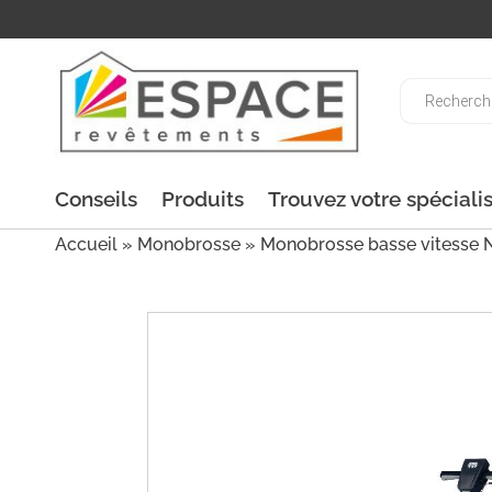
Recherche
de
produits
Conseils
Produits
Trouvez votre spéciali
Accueil
»
Monobrosse
» Monobrosse basse vitesse