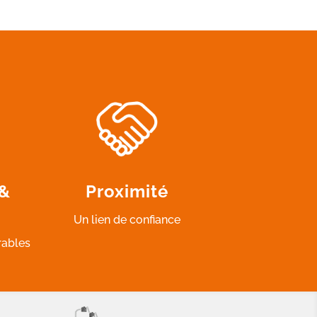
 &
Proximité
Un lien de confiance
rables