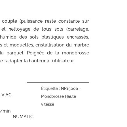
couple (puissance reste constante sur
 et nettoyage de tous sols (carrelage,
 humide des sols plastiques encrassés,
s et moquettes, cristallisation du marbre
u parquet. Poignée de la monobrosse
: adapter la hauteur à l’utilisateur.
Étiquette :
NR1500S -
0 V AC
Monobrosse Haute
vitesse
s/min.
NUMATIC