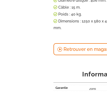
Diamètre disque : 406 mm.
Câble : 15 m.
Poids : 40 kg.
Dimensions : 1250 x 580 x 
mm.
Retrouver en maga
Informa
Garantie
2ans