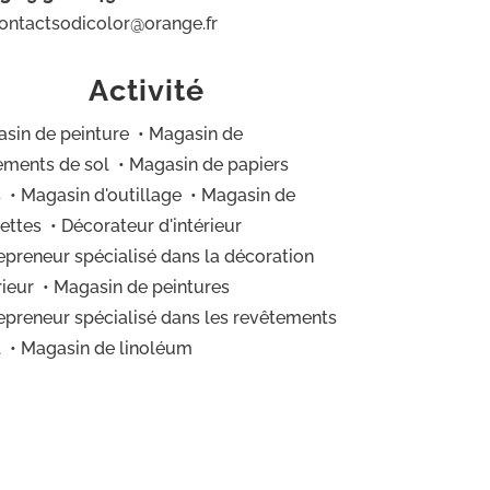
ontactsodicolor@orange.fr
Activité
asin de peinture • Magasin de
ements de sol • Magasin de papiers
s • Magasin d'outillage • Magasin de
ttes • Décorateur d'intérieur
repreneur spécialisé dans la décoration
érieur • Magasin de peintures
repreneur spécialisé dans les revêtements
l • Magasin de linoléum