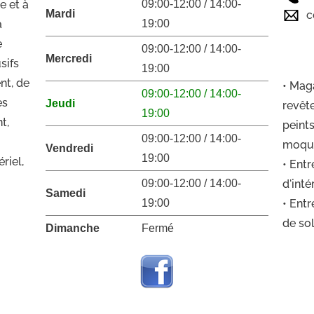
e et à
09:00-12:00 / 14:00-
Mardi
c
à
19:00
e
09:00-12:00 / 14:00-
Mercredi
sifs
19:00
nt, de
• Mag
09:00-12:00 / 14:00-
es
Jeudi
revêt
19:00
t,
peint
09:00-12:00 / 14:00-
moque
Vendredi
19:00
ériel,
• Ent
09:00-12:00 / 14:00-
d'int
Samedi
19:00
• Ent
de so
Dimanche
Fermé