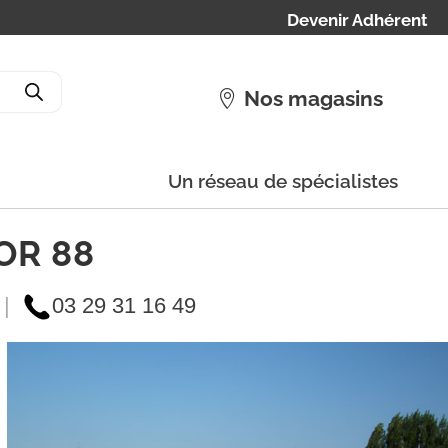
Devenir Adhérent
Nos magasins
Un réseau de spécialistes
OR 88
|
03 29 31 16 49