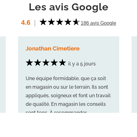
Les avis Google
4.6
|
186 avis Google
Jonathan Cimetiere
il y a 5 jours
Une équipe formidable, que ça soit
en magasin ou sur le terrain. Ils sont
appliqués, soigneux et font un travail
de qualité. En magasin les conseils
sont tops. À recommander