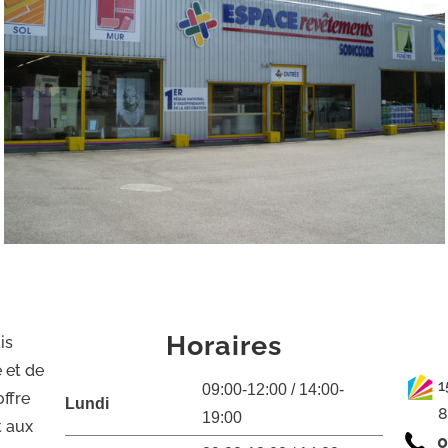
Horaires
is
 et de
1
09:00-12:00 / 14:00-
ffre
Lundi
8
19:00
t aux
0