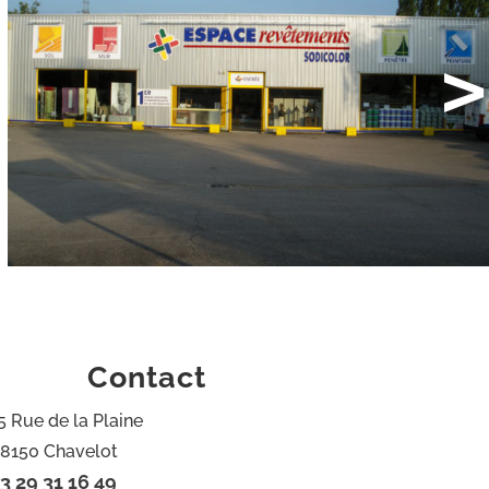
>
Contact
5 Rue de la Plaine
8150 Chavelot
3 29 31 16 49