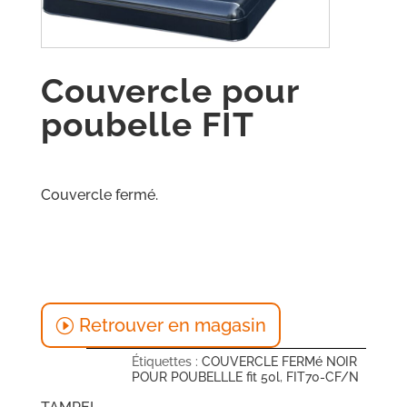
Couvercle pour
poubelle FIT
Couvercle fermé.
Retrouver en magasin
Étiquettes :
COUVERCLE FERMé NOIR
POUR POUBELLLE fit 50l
,
FIT70-CF/N