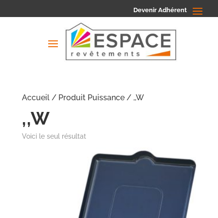
Devenir Adhérent
Accueil
/ Produit Puissance / ,,W
,,W
Voici le seul résultat