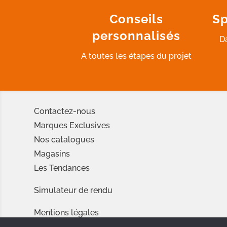
Conseils
Sp
personnalisés
D
A toutes les étapes du projet
Contactez-nous
Marques Exclusives
Nos catalogues
Magasins
Les Tendances
Simulateur de rendu
Mentions légales
Conditions d’utilisation