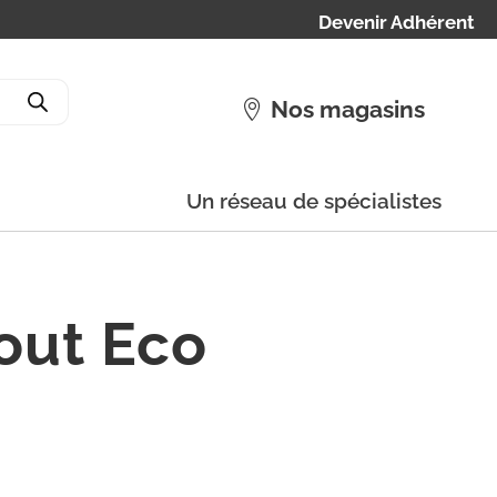
Devenir Adhérent
Nos magasins
Un réseau de spécialistes
out Eco