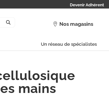
Devenir Adhérent
Nos magasins
Un réseau de spécialistes
cellulosique
des mains