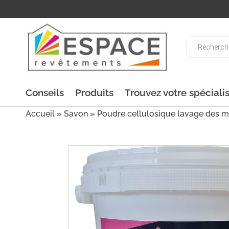
Recherche
de
produits
Conseils
Produits
Trouvez votre spéciali
Accueil
»
Savon
» Poudre cellulosique lavage des m