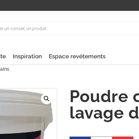
ste
Inspiration
Espace revêtements
ains
Poudre 
lavage 