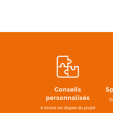
Conseils
Sp
personnalisés
D
A toutes les étapes du projet