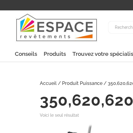
Recherche
de
produits
Conseils
Produits
Trouvez votre spéciali
Accueil
/ Produit Puissance / 350,620,6
350,620,62
Voici le seul résultat