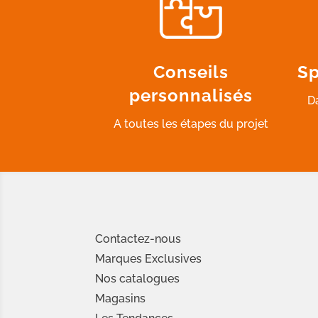
Conseils
Sp
personnalisés
D
A toutes les étapes du projet
Contactez-nous
Marques Exclusives
Nos catalogues
Magasins